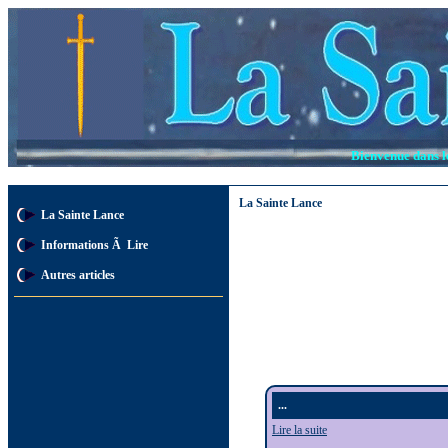
Bienvenue dans l
La Sainte Lance
La Sainte Lance
Informations Ã Lire
Autres articles
...
Lire la suite